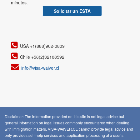
minutos.
Solicitar un ESTA
USA +1(888)902-0809
Chile +56(2)32108592
info@visa-waiver.cl
Disclaimer: The information provided on this site is not legal advice but
general information on legal issues commonly encountered when dealing
with immigration matters. VISA-WAIVER.CL cannot provide legal advice and
only provides self-help services and application processing at a user’s