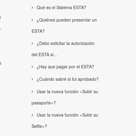
Qué es el Sistema ESTA?
r
¿Quiénes pueden presentar un
r
ESTA?
¿Debo solicitar la autorización
del ESTA si…
s
¿Hay que pagar por el ESTA?
¿Cuándo sabré si fui aprobado?
Usar la nueva función «Subir su
pasaporte»?
Usar la nueva función «Subir su
Selfie»?