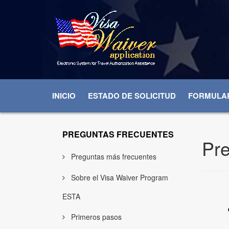
INICIO
ESTADO DE SOLICITUD
FORMULAR
PREGUNTAS FRECUENTES
Pre
Preguntas más frecuentes
Sobre el Visa Waiver Program
ESTA
Primeros pasos