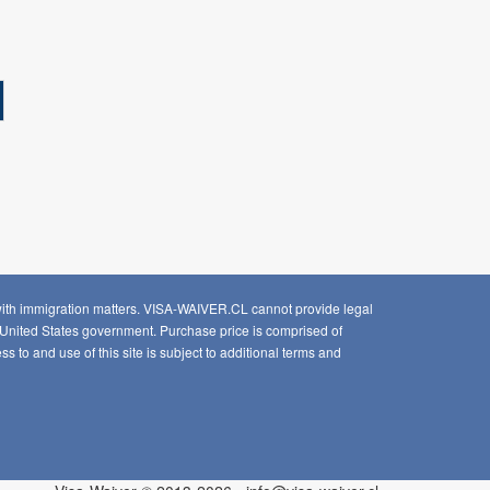
 with immigration matters. VISA-WAIVER.CL cannot provide legal
he United States government. Purchase price is comprised of
o and use of this site is subject to additional
terms and