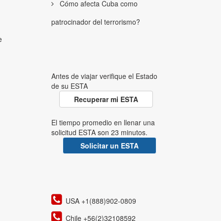
Cómo afecta Cuba como
patrocinador del terrorismo?
e
Antes de viajar verifique el Estado
de su ESTA
Recuperar mi ESTA
El tiempo promedio en llenar una
solicitud ESTA son 23 minutos.
Solicitar un ESTA
USA +1(888)902-0809
Chile +56(2)32108592