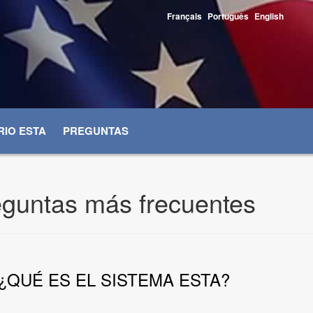
Français
Português
English
IO ESTA
PREGUNTAS
guntas más frecuentes
¿QUÉ ES EL SISTEMA ESTA?