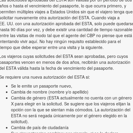
años o hasta el vencimiento del pasaporte, lo que ocurra primero, y
permiten múltiples viajes a Estados Unidos sin que el viajero tenga que
solicitar nuevamente otra autorización del ESTA. Cuando viaja a
EE. UU. con una autorización aprobada del ESTA, solo puede quedars
hasta 90 días por vez, y debe existir una cantidad de tiempo razonable
entre las visitas de modo tal que el agente del CBP no piense que está
intentando vivir aquí. No hay ningún requisito establecido para el
tiempo que debe esperar entre una visita y la siguiente.
Los viajeros cuyas solicitudes del ESTA sean aprobadas, pero cuyos
pasaportes vencen en menos de dos años, recibirán una autorización
del ESTA válida hasta la fecha de vencimiento del pasaporte.
Se requiere una nueva autorización del ESTA si:
Se le emite un pasaporte nuevo,
Cambia de nombre (nombre y/o apellido)
Cambia de género (ESTA actualmente no cuenta con un género
X para elegir en la solicitud. Se sugiere que los viajeros elijan la
opción con la que se sientan más cómodos. La autorización del
ESTA no será negada únicamente por el género elegido en la
solicitud).
Cambia de país de ciudadanía