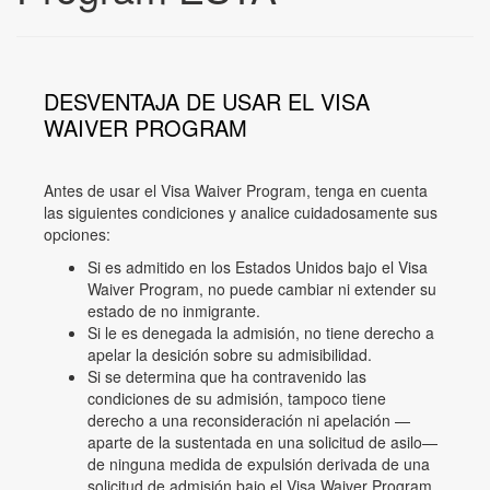
DESVENTAJA DE USAR EL VISA
WAIVER PROGRAM
Antes de usar el Visa Waiver Program, tenga en cuenta
las siguientes condiciones y analice cuidadosamente sus
opciones:
Si es admitido en los Estados Unidos bajo el Visa
Waiver Program, no puede cambiar ni extender su
estado de no inmigrante.
Si le es denegada la admisión, no tiene derecho a
apelar la desición sobre su admisibilidad.
Si se determina que ha contravenido las
condiciones de su admisión, tampoco tiene
derecho a una reconsideración ni apelación —
aparte de la sustentada en una solicitud de asilo—
de ninguna medida de expulsión derivada de una
solicitud de admisión bajo el Visa Waiver Program.