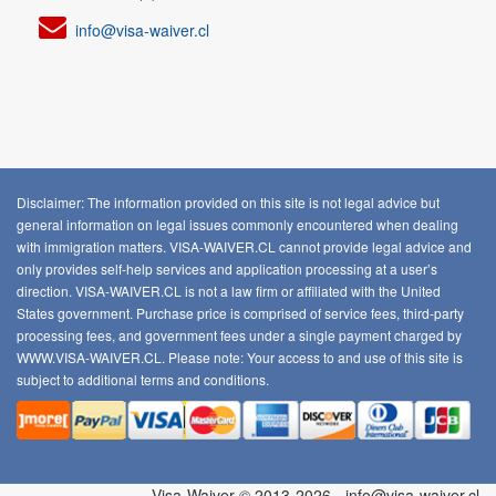
info@visa-waiver.cl
Disclaimer: The information provided on this site is not legal advice but
general information on legal issues commonly encountered when dealing
with immigration matters. VISA-WAIVER.CL cannot provide legal advice and
only provides self-help services and application processing at a user’s
direction. VISA-WAIVER.CL is not a law firm or affiliated with the United
States government. Purchase price is comprised of service fees, third-party
processing fees, and government fees under a single payment charged by
WWW.VISA-WAIVER.CL. Please note: Your access to and use of this site is
subject to additional
terms and conditions
.
Visa-Waiver © 2013-2026 - info@visa-waiver.cl