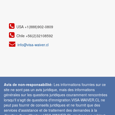
USA +1(888)902-0809
Chile +56(2)32108592
info@visa-waiver.cl
Avis de non-responsabilité:
Les informations fournies sur ce
site ne sont pas un avis juridique, mais des informations
générales sur les questions juridiques couramment rencontrées
lorsqu'il s'agit de questions d'immigration.VISA-WAIVER.CL ne
peut pas fournir de conseils juridiques et ne fournit que des
services d'assistance et de traitement des demandes à la