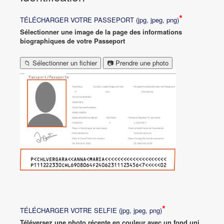
*
TÉLÉCHARGER VOTRE PASSEPORT (jpg, jpeg, png)
Sélectionner une image de la page des informations
biographiques de votre Passeport
📁 Sélectionner un fichier
📷 Prendre une photo
*
TÉLÉCHARGER VOTRE SELFIE (jpg, jpeg, png)
Téléversez une photo récente en couleur avec un fond uni,