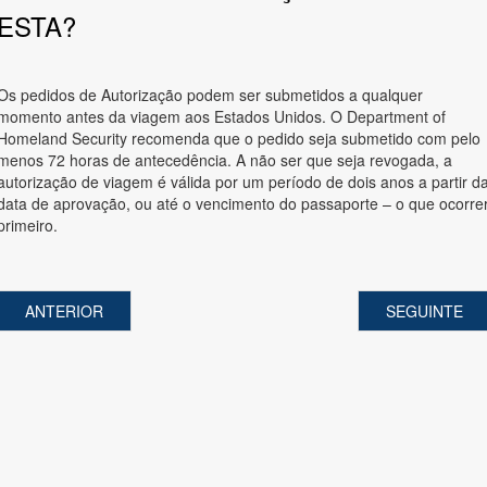
ESTA?
Os pedidos de Autorização podem ser submetidos a qualquer
momento antes da viagem aos Estados Unidos. O Department of
Homeland Security recomenda que o pedido seja submetido com pelo
menos 72 horas de antecedência. A não ser que seja revogada, a
autorização de viagem é válida por um período de dois anos a partir d
data de aprovação, ou até o vencimento do passaporte – o que ocorre
primeiro.
ANTERIOR
SEGUINTE