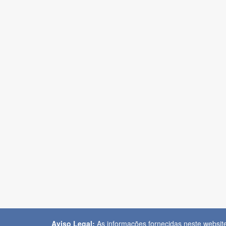
Aviso Legal:
As informações fornecidas neste websit