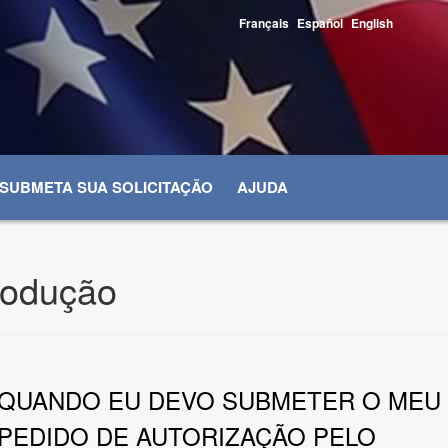
Français
Español
English
SUBMETA SUA SOLICITAÇÃO
AJUDA
rodução
QUANDO EU DEVO SUBMETER O MEU
PEDIDO DE AUTORIZAÇÃO PELO