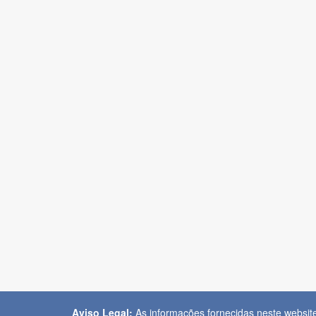
Aviso Legal:
As informações fornecidas neste websit