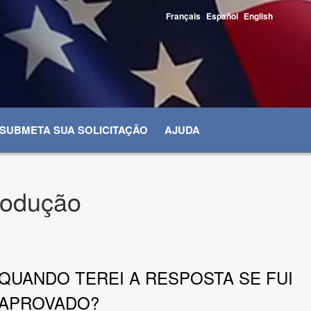
Français
Español
English
SUBMETA SUA SOLICITAÇÃO
AJUDA
rodução
QUANDO TEREI A RESPOSTA SE FUI
APROVADO?